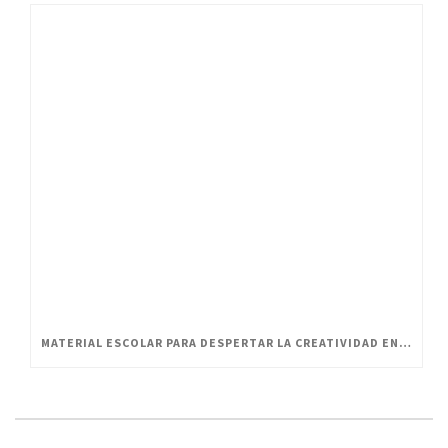
MATERIAL ESCOLAR PARA DESPERTAR LA CREATIVIDAD EN PEQUEÑOS ARTISTAS