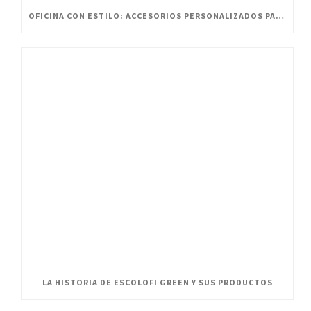
OFICINA CON ESTILO: ACCESORIOS PERSONALIZADOS PARA UN ESPACIO INNOVADOR
LA HISTORIA DE ESCOLOFI GREEN Y SUS PRODUCTOS