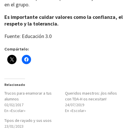
en el grupo.
Es importante cuidar valores como la confianza, el
respeto y la tolerancia.
Fuente: Educación 3.0
Compártelo:
Relacionado
Trucos para enamorar a tus
Queridos maestros: ¡los niños
alumnos
con TDA-H os necesitan!
02/02/2017
24/07/2019
En «Escolar»
En «Escolar»
Tipos de rayado y sus usos
23/01/2023