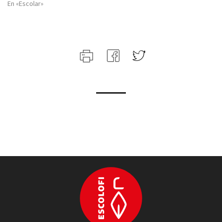
En «Escolar»