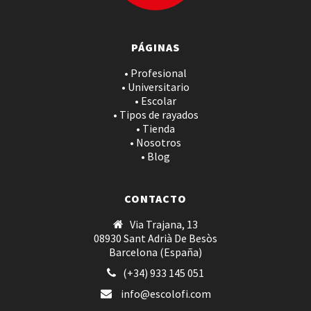
PÁGINAS
• Profesional
• Universitario
• Escolar
• Tipos de rayados
• Tienda
• Nosotros
• Blog
CONTACTO
Via Trajana, 13
08930 Sant Adrià De Besòs
Barcelona (España)
(+34) 933 145 051
info@escolofi.com