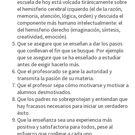
escuela de hoy está volcada tiránicamente sobre
el hemisferio cerebral izquierdo (el de la razón,
memoria, atención, lógica, orden) y descuida el
componente más humano intelectualmente: el
del hemisferio derecho (imaginación, síntesis,
creatividad, emoción).
Que se asegure que se enseñan a dar los pasos
que conllevan el fin que se busque. Por ejemplo
que se asegure que se ha enseñado a estudiar
antes de exigir hacerlo más.
Que el profesorado se gane la autoridad y
transmita la pasión de su materia.
Que el profesor sepa cómo motivarse y motivar a
alumnos desmotivados.
Que los padres no sobreprotejan y entiendan que
hay fracasos necesarios para iniciar un verdadero
éxito.
Que la enseñanza sea una experiencia más
positiva y satisfactoria para todos, pese al
esfuerzo que conlleve a cada uno.