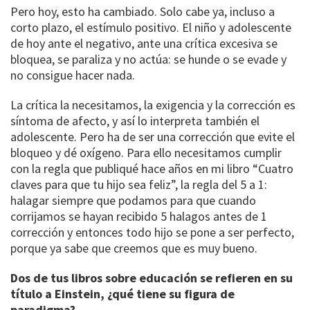
Pero hoy, esto ha cambiado. Solo cabe ya, incluso a
corto plazo, el estímulo positivo. El niño y adolescente
de hoy ante el negativo, ante una crítica excesiva se
bloquea, se paraliza y no actúa: se hunde o se evade y
no consigue hacer nada.
La crítica la necesitamos, la exigencia y la corrección es
síntoma de afecto, y así lo interpreta también el
adolescente. Pero ha de ser una corrección que evite el
bloqueo y dé oxígeno. Para ello necesitamos cumplir
con la regla que publiqué hace años en mi libro “Cuatro
claves para que tu hijo sea feliz”, la regla del 5 a 1:
halagar siempre que podamos para que cuando
corrijamos se hayan recibido 5 halagos antes de 1
corrección y entonces todo hijo se pone a ser perfecto,
porque ya sabe que creemos que es muy bueno.
Dos de tus libros sobre educación se refieren en su
título a Einstein, ¿qué tiene su figura de
paradigma?