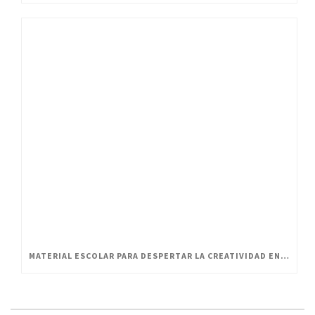
MATERIAL ESCOLAR PARA DESPERTAR LA CREATIVIDAD EN PEQUEÑOS ARTISTAS