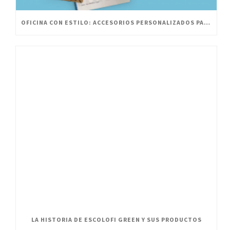
OFICINA CON ESTILO: ACCESORIOS PERSONALIZADOS PARA UN ESPACIO INNOVADOR
LA HISTORIA DE ESCOLOFI GREEN Y SUS PRODUCTOS