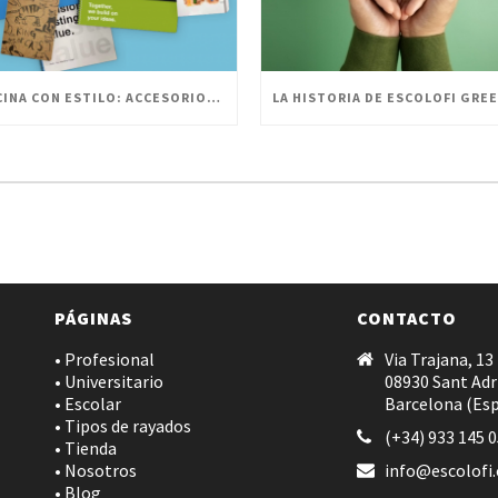
OFICINA CON ESTILO: ACCESORIOS PERSONALIZADOS PARA UN ESPACIO INNOVADOR
PÁGINAS
CONTACTO
• Profesional
Via Trajana, 13
• Universitario
08930 Sant Adr
• Escolar
Barcelona (Es
• Tipos de rayados
(+34) 933 145 
• Tienda
• Nosotros
info@escolofi
• Blog