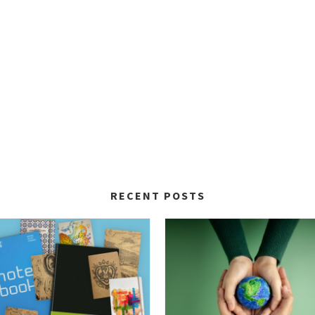
RECENT POSTS