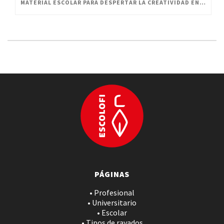
MATERIAL ESCOLAR PARA DESPERTAR LA CREATIVIDAD EN PEQUEÑOS ARTISTAS
PÁGINAS
• Profesional
• Universitario
• Escolar
• Tipos de rayados