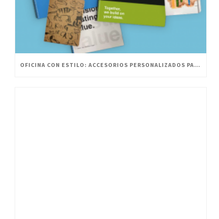
OFICINA CON ESTILO: ACCESORIOS PERSONALIZADOS PARA UN ESPACIO INNOVADOR