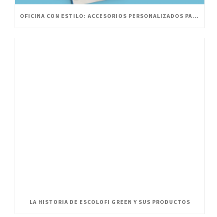
OFICINA CON ESTILO: ACCESORIOS PERSONALIZADOS PARA UN ESPACIO INNOVADOR
LA HISTORIA DE ESCOLOFI GREEN Y SUS PRODUCTOS