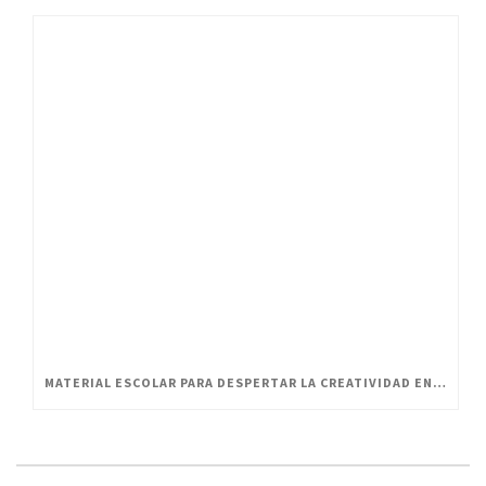
MATERIAL ESCOLAR PARA DESPERTAR LA CREATIVIDAD EN PEQUEÑOS ARTISTAS