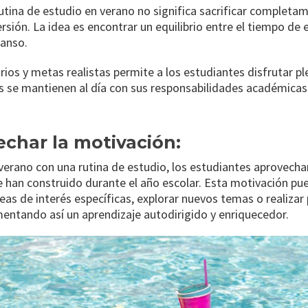
tina de estudio en verano no significa sacrificar completa
ersión. La idea es encontrar un equilibrio entre el tiempo de 
anso.
rios y metas realistas permite a los estudiantes disfrutar 
s se mantienen al día con sus responsabilidades académicas
echar la motivación:
verano con una rutina de estudio, los estudiantes aprovecha
e han construido durante el año escolar. Esta motivación pue
eas de interés específicas, explorar nuevos temas o realizar
entando así un aprendizaje autodirigido y enriquecedor.