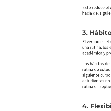
Esto reduce el 
hacia del sigui
3. Hábit
El verano es el
una rutina, los
académica y pr
Los hábitos de 
rutina de estud
siguiente curso
estudiantes no 
rutina en septi
4. Flexib