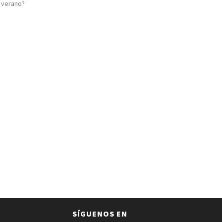
 verano?
SÍGUENOS EN