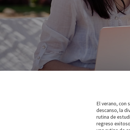
El verano, con 
descanso, la di
rutina de estu
regreso exitos