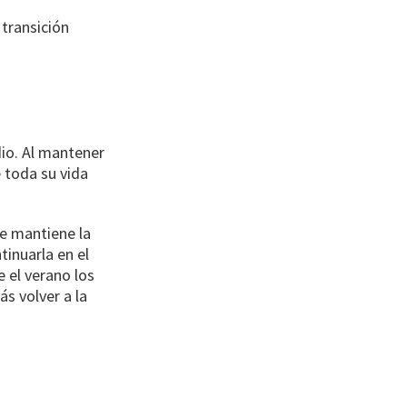
 transición
dio. Al mantener
e toda su vida
se mantiene la
tinuarla en el
e el verano los
s volver a la