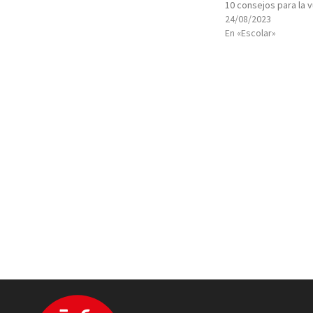
10 consejos para la v
24/08/2023
En «Escolar»