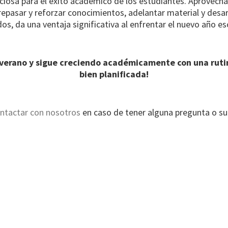
iciosa para el éxito académico de los estudiantes. Aprovecha
epasar y reforzar conocimientos, adelantar material y desar
dos, da una ventaja significativa al enfrentar el nuevo año es
l verano y sigue creciendo académicamente con una ruti
bien planificada!
ntactar con nosotros
en caso de tener alguna pregunta o su