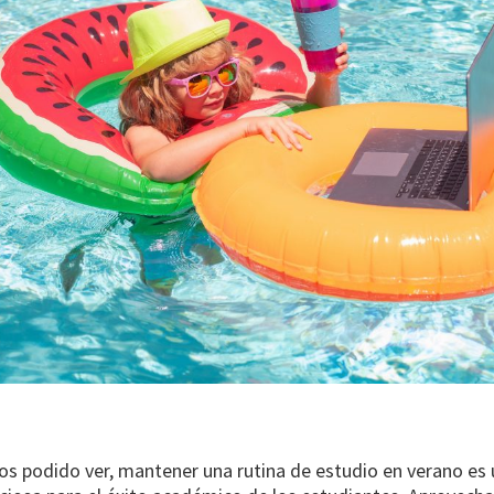
os podido ver, mantener una rutina de estudio en verano es