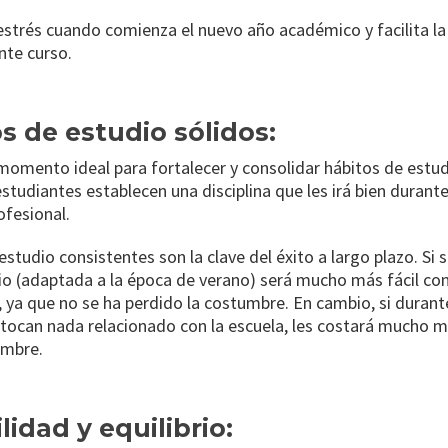
estrés cuando comienza el nuevo año académico y facilita la
ente curso.
os de estudio sólidos:
 momento ideal para fortalecer y consolidar hábitos de estu
 estudiantes establecen una disciplina que les irá bien durant
ofesional.
estudio consistentes son la clave del éxito a largo plazo. Si 
io (adaptada a la época de verano) será mucho más fácil con
, ya que no se ha perdido la costumbre. En cambio, si durant
tocan nada relacionado con la escuela, les costará mucho má
embre.
ilidad y equilibrio: