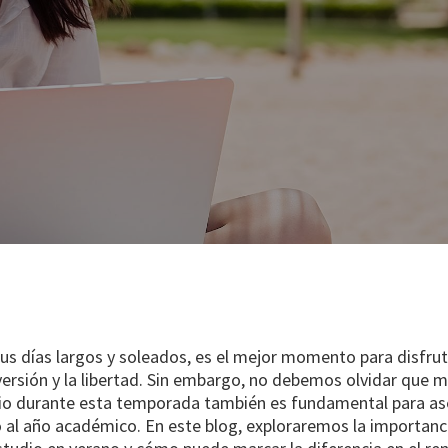
sus días largos y soleados, es el mejor momento para disfrut
versión y la libertad. Sin embargo, no debemos olvidar que 
dio durante esta temporada también es fundamental para as
o al año académico. En este blog, exploraremos la importan