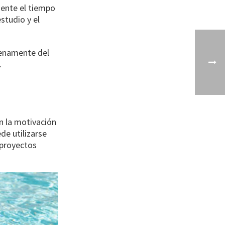
mente el tiempo
estudio y el
plenamente del
.
n la motivación
de utilizarse
 proyectos