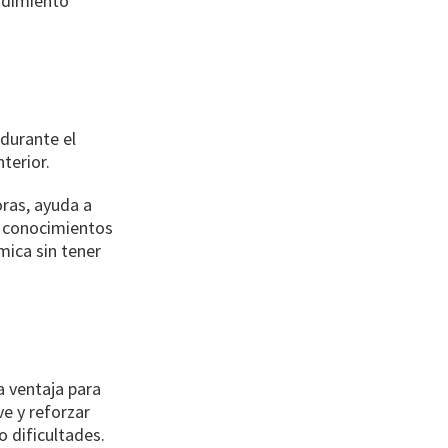
endimiento
durante el
terior.
ras, ayuda a
de conocimientos
mica sin tener
a ventaja para
e y reforzar
 dificultades.