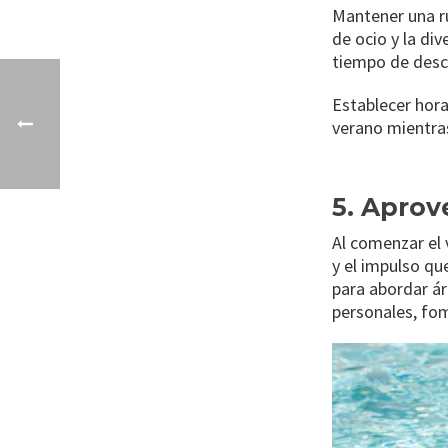
Mantener una ru
de ocio y la div
tiempo de desc
Establecer hora
verano mientra
5. Aprov
Al comenzar el 
y el impulso qu
para abordar ár
personales, fom