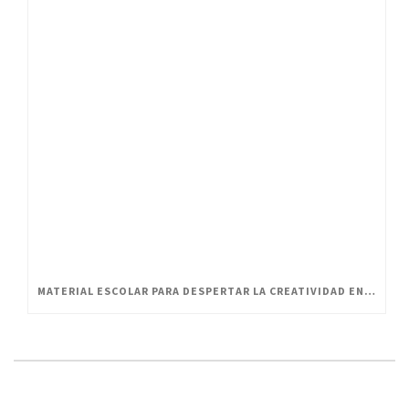
MATERIAL ESCOLAR PARA DESPERTAR LA CREATIVIDAD EN PEQUEÑOS ARTISTAS