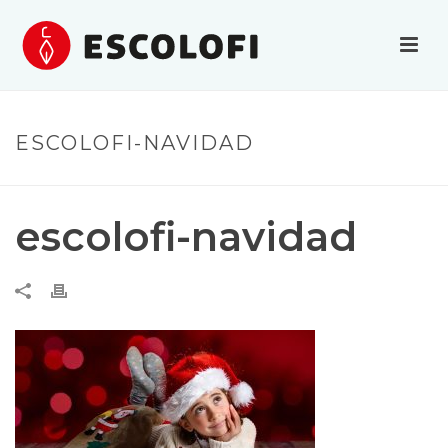
ESCOLOFI-NAVIDAD
escolofi-navidad