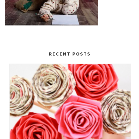
RECENT POSTS