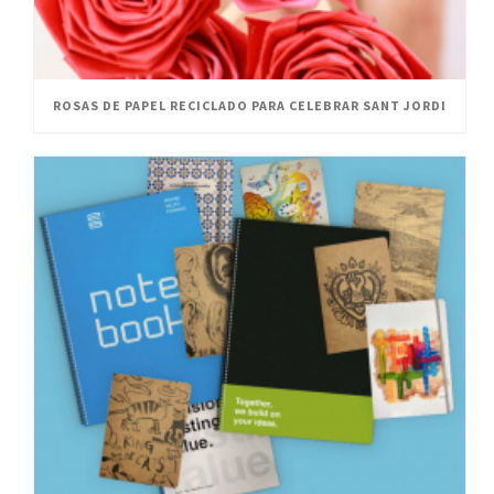
ROSAS DE PAPEL RECICLADO PARA CELEBRAR SANT JORDI