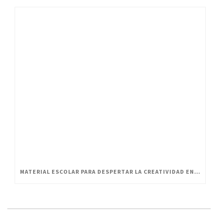
MATERIAL ESCOLAR PARA DESPERTAR LA CREATIVIDAD EN PEQUEÑOS ARTISTAS