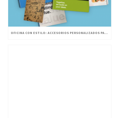
OFICINA CON ESTILO: ACCESORIOS PERSONALIZADOS PARA UN ESPACIO INNOVADOR