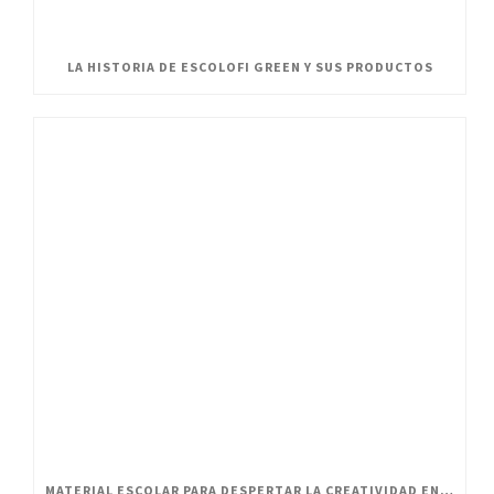
LA HISTORIA DE ESCOLOFI GREEN Y SUS PRODUCTOS
MATERIAL ESCOLAR PARA DESPERTAR LA CREATIVIDAD EN PEQUEÑOS ARTISTAS