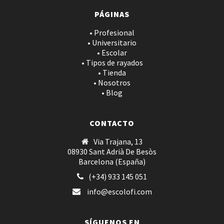
PÁGINAS
• Profesional
• Universitario
• Escolar
• Tipos de rayados
• Tienda
• Nosotros
• Blog
CONTACTO
Via Trajana, 13
08930 Sant Adrià De Besòs
Barcelona (España)
(+34) 933 145 051
info@escolofi.com
SÍGUENOS EN