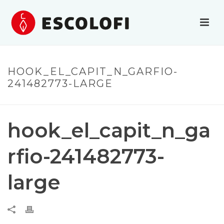
HOOK_EL_CAPIT_N_GARFIO-
241482773-LARGE
hook_el_capit_n_ga
rfio-241482773-
large