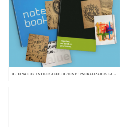
OFICINA CON ESTILO: ACCESORIOS PERSONALIZADOS PARA UN ESPACIO INNOVADOR