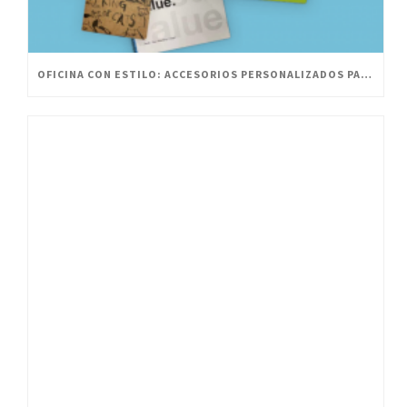
OFICINA CON ESTILO: ACCESORIOS PERSONALIZADOS PARA UN ESPACIO INNOVADOR