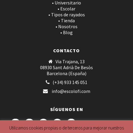
• Universitario
• Escolar
• Tipos de rayados
• Tienda
• Nosotros
• Blog
CONTACTO
Via Trajana, 13
08930 Sant Adrià De Besòs
Barcelona (España)
(+34) 933 145 051
info@escolofi.com
SÍGUENOS EN
Utilizamos cookies propias o de terceros para mejorar nuestros