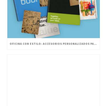
OFICINA CON ESTILO: ACCESORIOS PERSONALIZADOS PARA UN ESPACIO INNOVADOR