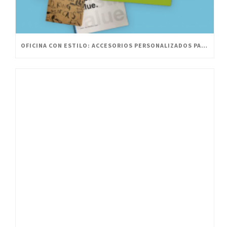
OFICINA CON ESTILO: ACCESORIOS PERSONALIZADOS PARA UN ESPACIO INNOVADOR