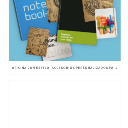
OFICINA CON ESTILO: ACCESORIOS PERSONALIZADOS PARA UN ESPACIO INNOVADOR