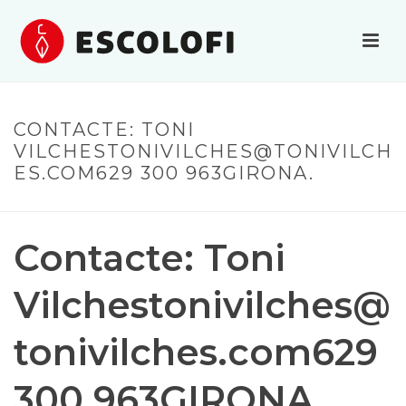
CONTACTE: TONI
VILCHESTONIVILCHES@TONIVILCH
ES.COM629
300 963GIRONA.
Contacte: Toni
Vilchestonivilches@
tonivilches.com629
300 963GIRONA.