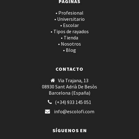
PÁGINAS
• Profesional
• Universitario
• Escolar
• Tipos de rayados
• Tienda
• Nosotros
• Blog
CONTACTO
Via Trajana, 13
08930 Sant Adrià De Besòs
Barcelona (España)
(+34) 933 145 051
info@escolofi.com
SÍGUENOS EN