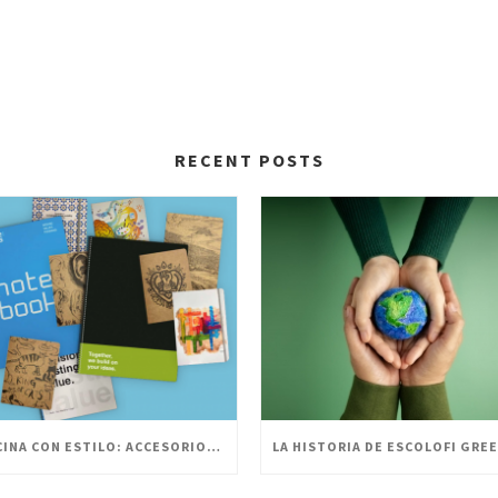
RECENT POSTS
OFICINA CON ESTILO: ACCESORIOS PERSONALIZADOS PARA UN ESPACIO INNOVADOR