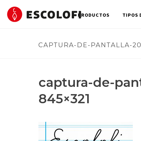
PRODUCTOS
TIPOS 
CAPTURA-DE-PANTALLA-2016
captura-de-pant
845×321