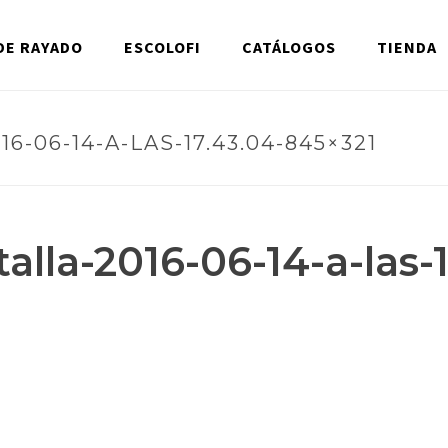
DE RAYADO
ESCOLOFI
CATÁLOGOS
TIENDA
-06-14-A-LAS-17.43.04-845×321
alla-2016-06-14-a-las-