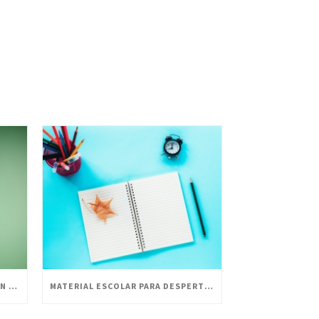
LA HISTORIA DE ESCOLOFI GREEN Y SUS PRODUCTOS
MATERIAL ESCOLAR PARA DESPERTAR LA CREATIVIDAD EN PEQUEÑOS ARTISTAS