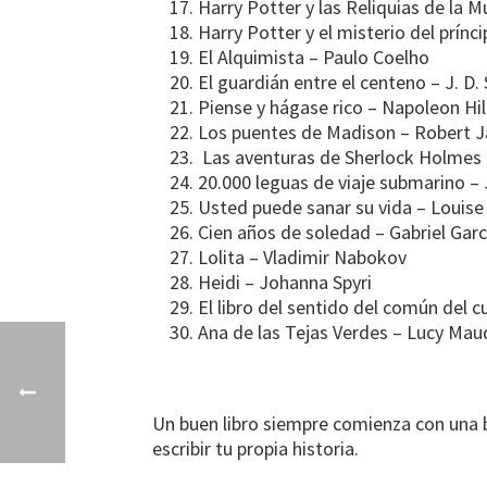
Harry Potter y las Reliquias de la M
Harry Potter y el misterio del prínci
El Alquimista – Paulo Coelho
El guardián entre el centeno – J. D. 
Piense y hágase rico – Napoleon Hil
Los puentes de Madison – Robert 
Las aventuras de Sherlock Holmes 
20.000 leguas de viaje submarino – 
Usted puede sanar su vida – Louise
Cien años de soledad – Gabriel Gar
Lolita – Vladimir Nabokov
Heidi – Johanna Spyri
El libro del sentido del común del 
Ana de las Tejas Verdes – Lucy M
Un buen libro siempre comienza con una 
escribir tu propia historia.