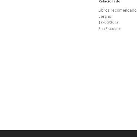
Relacionado
Libros recomendados
verano
13/06/2023
En «Escolar»