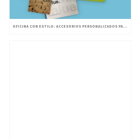
OFICINA CON ESTILO: ACCESORIOS PERSONALIZADOS PARA UN ESPACIO INNOVADOR