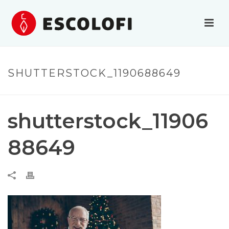
SHUTTERSTOCK_1190688649
shutterstock_11906
88649