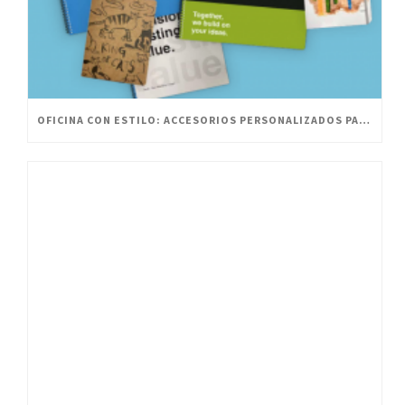
OFICINA CON ESTILO: ACCESORIOS PERSONALIZADOS PARA UN ESPACIO INNOVADOR