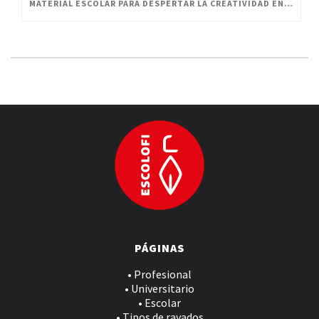
MATERIAL ESCOLAR PARA DESPERTAR LA CREATIVIDAD EN PEQUEÑOS ARTISTAS
PÁGINAS
• Profesional
• Universitario
• Escolar
• Tipos de rayados