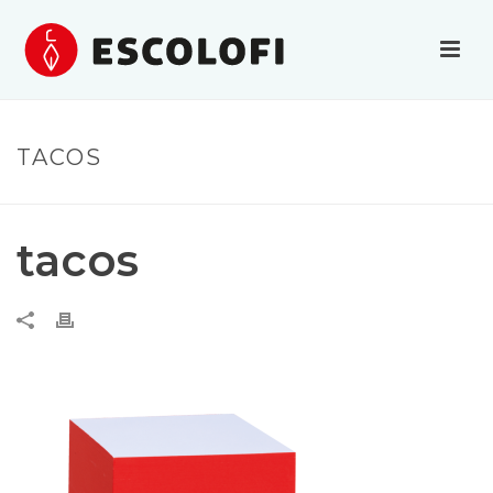
TACOS
tacos