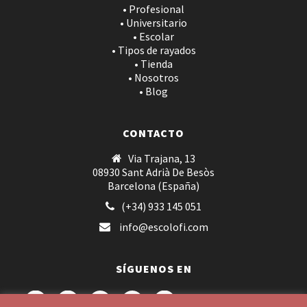
• Profesional
• Universitario
• Escolar
• Tipos de rayados
• Tienda
• Nosotros
• Blog
CONTACTO
Via Trajana, 13
08930 Sant Adrià De Besòs
Barcelona (España)
(+34) 933 145 051
info@escolofi.com
SÍGUENOS EN