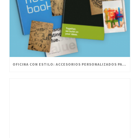
OFICINA CON ESTILO: ACCESORIOS PERSONALIZADOS PARA UN ESPACIO INNOVADOR