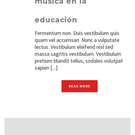
música en la
educación
Fermentum non. Duis vestibulum quis
quam vel accumsan. Nunc a vulputate
lectus. Vestibulum eleifend nisl sed
massa sagittis vestibulum. Vestibulum
pretium blandit tellus, sodales volutpat
sapien [...]
READ MORE