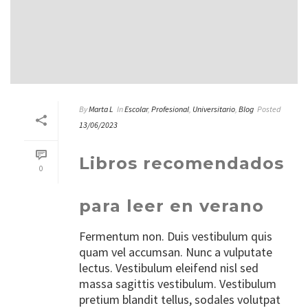
By
Marta L
In
Escolar
,
Profesional
,
Universitario
,
Blog
Posted
13/06/2023
Libros recomendados
0
para leer en verano
Fermentum non. Duis vestibulum quis
quam vel accumsan. Nunc a vulputate
lectus. Vestibulum eleifend nisl sed
massa sagittis vestibulum. Vestibulum
pretium blandit tellus, sodales volutpat