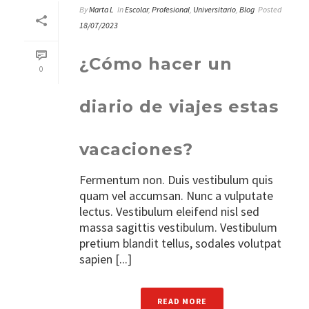
By
Marta L
In
Escolar
,
Profesional
,
Universitario
,
Blog
Posted
18/07/2023
¿Cómo hacer un
0
diario de viajes estas
vacaciones?
Fermentum non. Duis vestibulum quis
quam vel accumsan. Nunc a vulputate
lectus. Vestibulum eleifend nisl sed
massa sagittis vestibulum. Vestibulum
pretium blandit tellus, sodales volutpat
sapien [...]
READ MORE