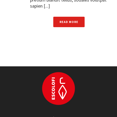
sapien [...]
READ MORE