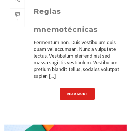
Reglas
0
mnemotécnicas
Fermentum non. Duis vestibulum quis
quam vel accumsan. Nunc a vulputate
lectus. Vestibulum eleifend nisl sed
massa sagittis vestibulum. Vestibulum
pretium blandit tellus, sodales volutpat
sapien [...]
READ MORE