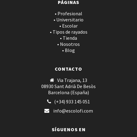
PÁGINAS
• Profesional
• Universitario
• Escolar
• Tipos de rayados
• Tienda
• Nosotros
• Blog
CONTACTO
Via Trajana, 13
08930 Sant Adrià De Besòs
Barcelona (España)
(+34) 933 145 051
info@escolofi.com
SÍGUENOS EN