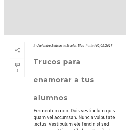
By
Alejandro Beltran
In
Escolar
,
Blog
Posted
02/02/2017
Trucos para
3
enamorar a tus
alumnos
Fermentum non. Duis vestibulum quis
quam vel accumsan. Nunc a vulputate
lectus. Vestibulum eleifend nisl sed