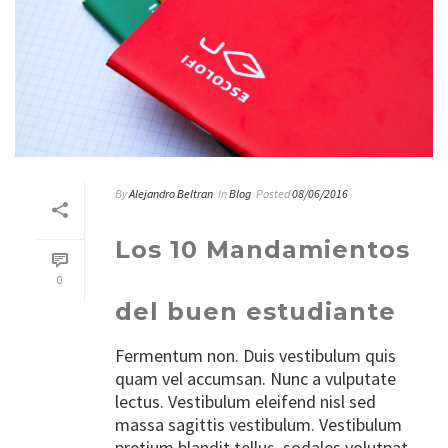
By
Alejandro Beltran
In
Blog
Posted
08/06/2016
Los 10 Mandamientos
0
del buen estudiante
Fermentum non. Duis vestibulum quis
quam vel accumsan. Nunc a vulputate
lectus. Vestibulum eleifend nisl sed
massa sagittis vestibulum. Vestibulum
pretium blandit tellus, sodales volutpat