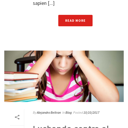
sapien [...]
READ MORE
By
Alejandro Beltran
In
Blog
Posted
10/10/2017