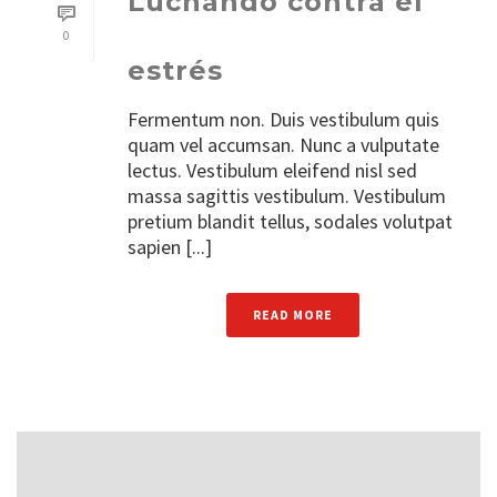
Luchando contra el
0
estrés
Fermentum non. Duis vestibulum quis
quam vel accumsan. Nunc a vulputate
lectus. Vestibulum eleifend nisl sed
massa sagittis vestibulum. Vestibulum
pretium blandit tellus, sodales volutpat
sapien [...]
READ MORE