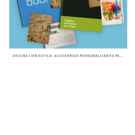
OFICINA CON ESTILO: ACCESORIOS PERSONALIZADOS PARA UN ESPACIO INNOVADOR