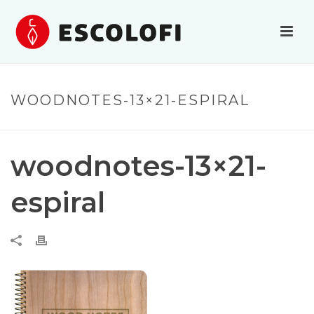
WOODNOTES-13×21-ESPIRAL
woodnotes-13×21-
espiral