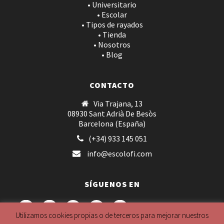
• Universitario
• Escolar
• Tipos de rayados
• Tienda
• Nosotros
• Blog
CONTACTO
Via Trajana, 13
08930 Sant Adrià De Besòs
Barcelona (España)
(+34) 933 145 051
info@escolofi.com
SÍGUENOS EN
Utilizamos cookies propias o de terceros para mejorar nuestros