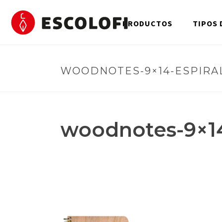
PRODUCTOS
TIPOS 
WOODNOTES-9×14-ESPIRA
woodnotes-9×14