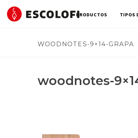
PRODUCTOS
TIPOS 
WOODNOTES-9×14-GRAPA
woodnotes-9×1